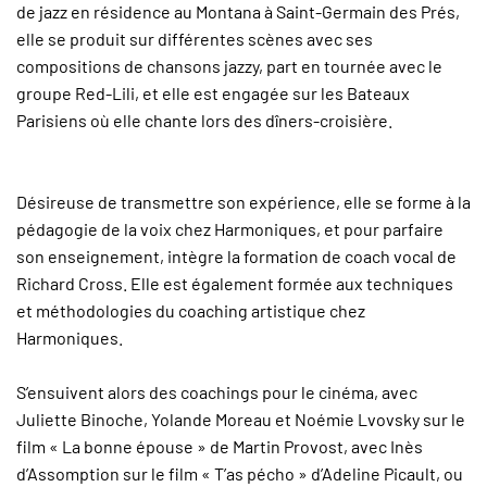
de jazz en résidence au Montana à Saint-Germain des Prés,
elle se produit sur différentes scènes avec ses
compositions de chansons jazzy, part en tournée avec le
groupe Red-Lili, et elle est engagée sur les Bateaux
Parisiens où elle chante lors des dîners-croisière.
Désireuse de transmettre son expérience, elle se forme à la
pédagogie de la voix chez Harmoniques, et pour parfaire
son enseignement, intègre la formation de coach vocal de
Richard Cross. Elle est également formée aux techniques
et méthodologies du coaching artistique chez
Harmoniques.
S’ensuivent alors des coachings pour le cinéma, avec
Juliette Binoche, Yolande Moreau et Noémie Lvovsky sur le
film « La bonne épouse » de Martin Provost, avec Inès
d’Assomption sur le film « T’as pécho » d’Adeline Picault, ou